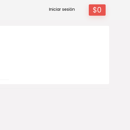
$
0
Iniciar sesión