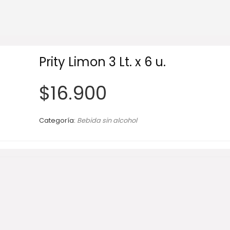
Prity Limon 3 Lt. x 6 u.
$
16.900
Categoría:
Bebida sin alcohol