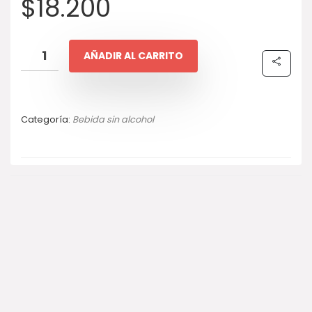
$
18.200
AÑADIR AL CARRITO
Categoría:
Bebida sin alcohol