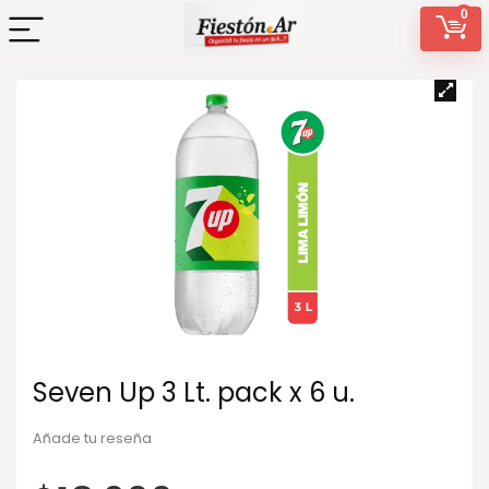
0
Seven Up 3 Lt. pack x 6 u.
Añade tu reseña