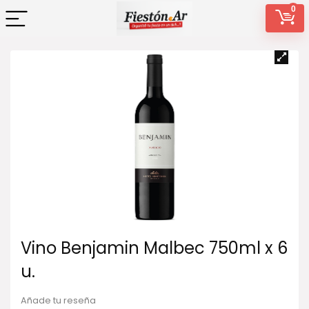
0
Vino Benjamin Malbec 750ml x 6
u.
Añade tu reseña