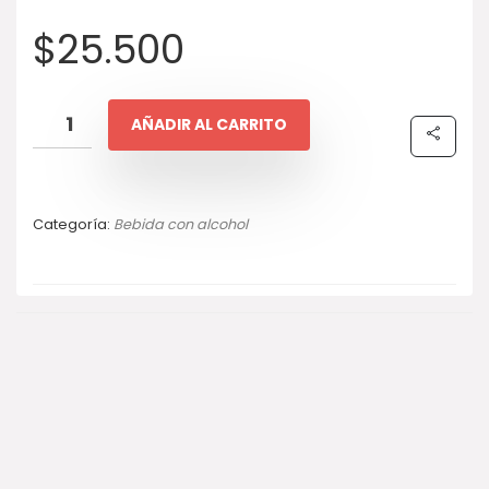
$
25.500
AÑADIR AL CARRITO
Categoría:
Bebida con alcohol