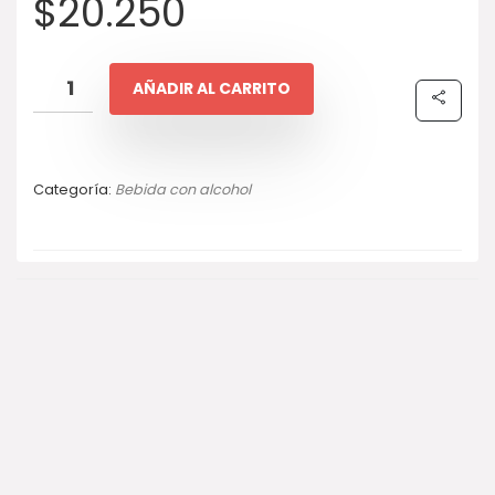
$
20.250
AÑADIR AL CARRITO
Categoría:
Bebida con alcohol