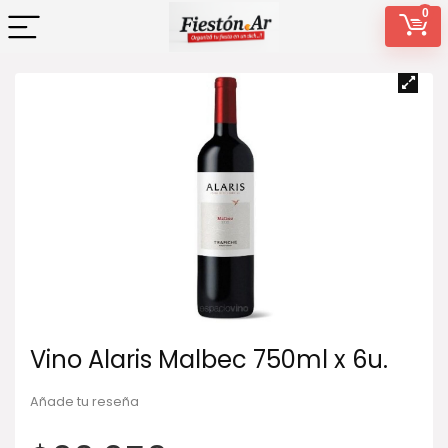
0
Vino Alaris Malbec 750ml x 6u.
Añade tu reseña