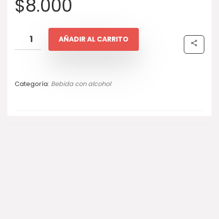
$
8.000
AÑADIR AL CARRITO
Categoría:
Bebida con alcohol