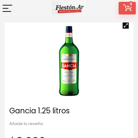
0
Gancia 1.25 litros
Añade tu reseña