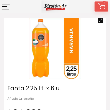
0
Fanta 2.25 Lt. x 6 u.
Añade tu reseña