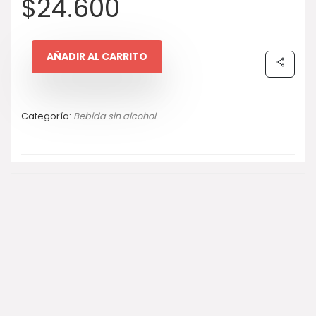
$
24.600
AÑADIR AL CARRITO
Categoría:
Bebida sin alcohol