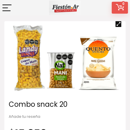
0
Combo snack 20
Añade tu reseña