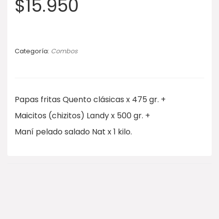
$
15.950
Categoría:
Combos
Papas fritas Quento clásicas x 475 gr. +
Maicitos (chizitos) Landy x 500 gr. +
Maní pelado salado Nat x 1 kilo.