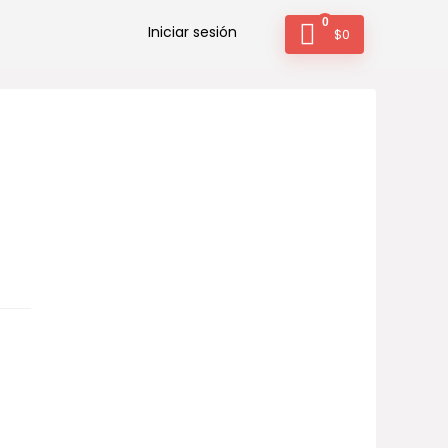
0
Iniciar sesión
$
0