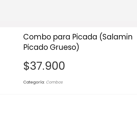
Combo para Picada (Salamin
Picado Grueso)
$
37.900
Categoría:
Combos