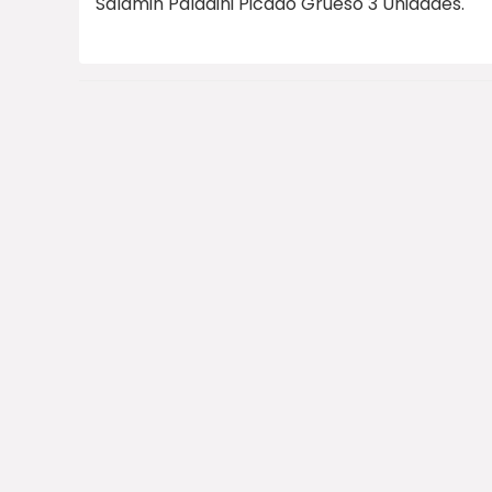
Salamin Paladini Picado Grueso 3 Unidades.