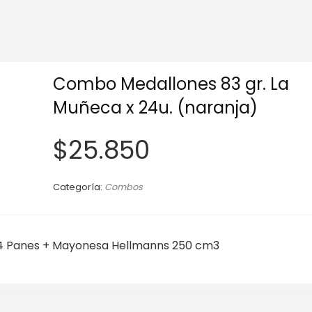
Combo Medallones 83 gr. La
Muñeca x 24u. (naranja)
$
25.850
Categoría:
Combos
 24 Panes + Mayonesa Hellmanns 250 cm3