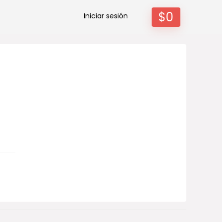
$
0
Iniciar sesión