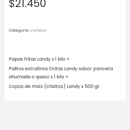
$
21.450
Categoría:
Combos
Papas fritas Landy x 1 kilo +
Palitos extrafinos Oritas Landy sabor panceta
ahumada o queso x 1 kilo +
Copos de maíz (chizitos) Landy x 500 gr.