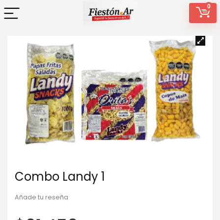
0
Combo Landy 1
Añade tu reseña