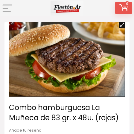
0
Combo hamburguesa La
Muñeca de 83 gr. x 48u. (rojas)
Añade tu reseña