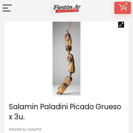
0
Salamin Paladini Picado Grueso
x 3u.
Añade tu reseña