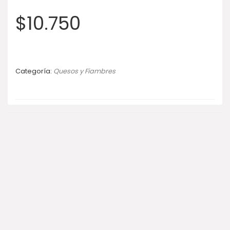
$
10.750
Categoría:
Quesos y Fiambres