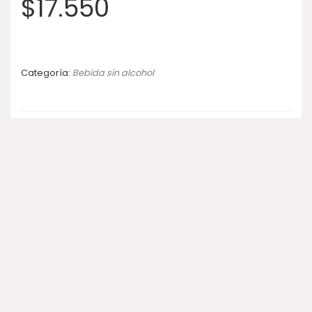
$
17.550
Categoría:
Bebida sin alcohol