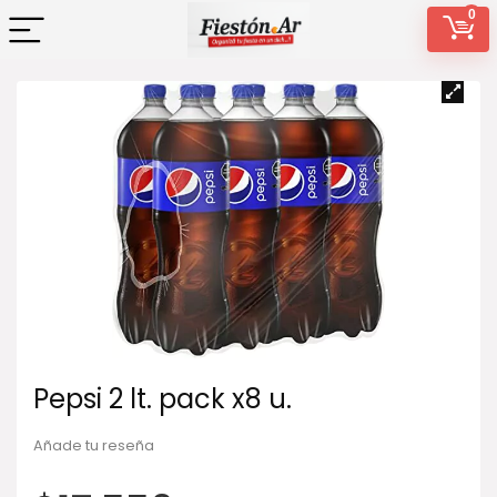
0
Pepsi 2 lt. pack x8 u.
Añade tu reseña