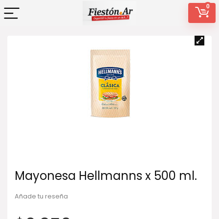
0
Mayonesa Hellmanns x 500 ml.
Añade tu reseña