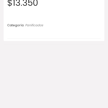
$
13.350
Categoría:
Panificados