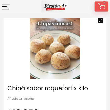
0
Chipá sabor roquefort x kilo
Añade tu reseña